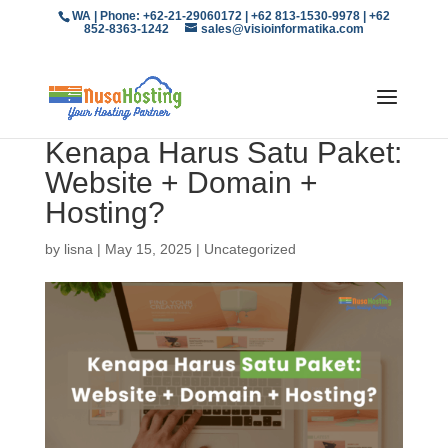
WA | Phone: +62-21-29060172 | +62 813-1530-9978 | +62
852-8363-1242
sales@visioinformatika.com
Kenapa Harus Satu Paket:
Website + Domain +
Hosting?
by
lisna
|
May 15, 2025
|
Uncategorized