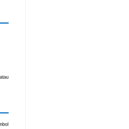
 atau
mbol