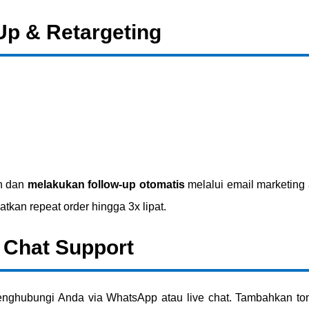
p & Retargeting
n dan
melakukan follow-up otomatis
melalui email marketing
katkan repeat order hingga 3x lipat.
 Chat Support
enghubungi Anda via WhatsApp atau live chat. Tambahkan to