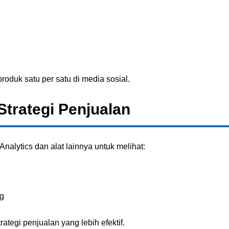
oduk satu per satu di media sosial.
Strategi Penjualan
nalytics dan alat lainnya untuk melihat:
ng
ategi penjualan yang lebih efektif.