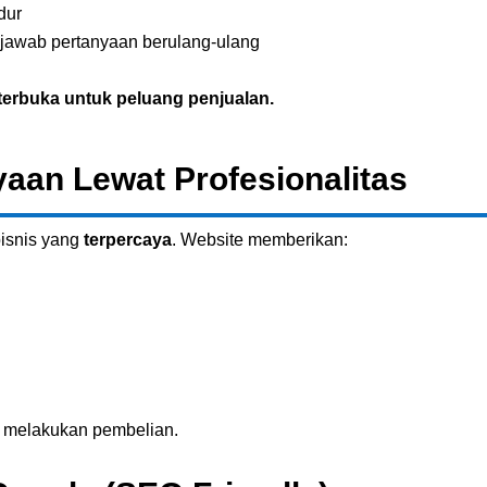
dur
enjawab pertanyaan berulang-ulang
 terbuka untuk peluang penjualan.
an Lewat Profesionalitas
isnis yang
terpercaya
. Website memberikan:
k melakukan pembelian.