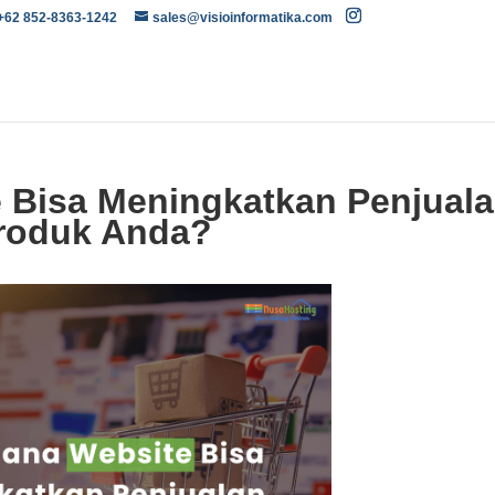
 +62 852-8363-1242
sales@visioinformatika.com
 Bisa Meningkatkan Penjual
roduk Anda?