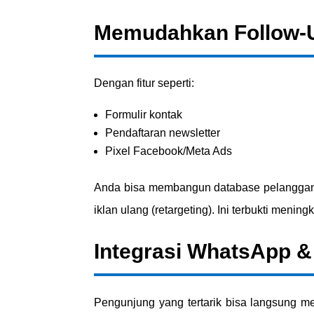
Memudahkan Follow-U
Dengan fitur seperti:
Formulir kontak
Pendaftaran newsletter
Pixel Facebook/Meta Ads
Anda bisa membangun database pelangga
iklan ulang (retargeting). Ini terbukti mening
Integrasi WhatsApp &
Pengunjung yang tertarik bisa langsung m