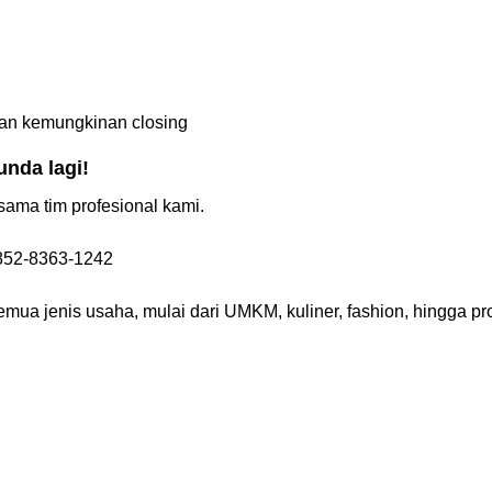
an kemungkinan closing
nda lagi!
sama tim profesional kami.
 852-8363-1242
mua jenis usaha, mulai dari UMKM, kuliner, fashion, hingga p