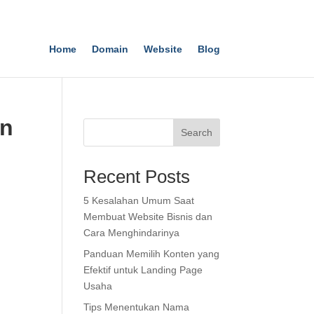
Home
Domain
Website
Blog
an
Search
Recent Posts
5 Kesalahan Umum Saat
Membuat Website Bisnis dan
Cara Menghindarinya
Panduan Memilih Konten yang
Efektif untuk Landing Page
Usaha
Tips Menentukan Nama