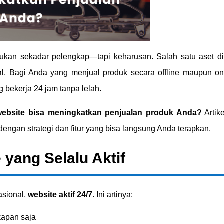
e bukan sekadar pelengkap—tapi keharusan. Salah satu aset di
nal. Bagi Anda yang menjual produk secara offline maupun onl
 bekerja 24 jam tanpa lelah.
ebsite bisa meningkatkan penjualan produk Anda?
Artike
dengan strategi dan fitur yang bisa langsung Anda terapkan.
 yang Selalu Aktif
asional,
website aktif 24/7
. Ini artinya:
kapan saja