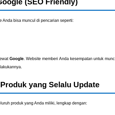
oogle (SEO Friendly)
 Anda bisa muncul di pencarian seperti:
lewat
Google
. Website memberi Anda kesempatan untuk muncu
lakukannya.
Produk yang Selalu Update
uruh produk yang Anda miliki, lengkap dengan: