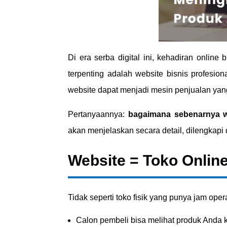
Di era serba digital ini, kehadiran onlin
terpenting adalah website bisnis profesio
website dapat menjadi mesin penjualan yang
Pertanyaannya:
bagaimana sebenarnya w
akan menjelaskan secara detail, dilengkapi 
Website = Toko Online
Tidak seperti toko fisik yang punya jam oper
Calon pembeli bisa melihat produk Anda 