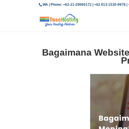
WA | Phone: +62-21-29060172 | +62 813-1530-9978 |
Bagaimana Website
P